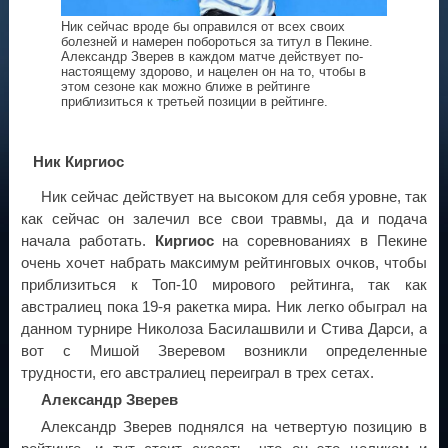
Ник сейчас вроде бы оправился от всех своих
болезней и намерен побороться за титул в Пекине.
Александр Зверев в каждом матче действует по-
настоящему здорово, и нацелен он на то, чтобы в
этом сезоне как можно ближе в рейтинге
приблизиться к третьей позиции в рейтинге.
Ник Киргиос
Ник сейчас действует на высоком для себя уровне, так
как сейчас он залечил все свои травмы, да и подача
начала работать.
Киргиос
на соревнованиях в Пекине
очень хочет набрать максимум рейтинговых очков, чтобы
приблизиться к Топ-10 мирового рейтинга, так как
австралиец пока 19-я ракетка мира. Ник легко обыграл на
данном турнире Николоза Басилашвили и Стива Дарси, а
вот с Мишой Зверевом возникли определенные
трудности, его австралиец переиграл в трех сетах.
Александр Зверев
Александр Зверев поднялся на четвертую позицию в