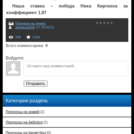
Наша ставка – победа Ника Киргиоса за
коэффициент 1,97
Прогнозы на теннис
antonhools59
(17.10.2017)
436
0.0
/
0
Всего комментариев
:
0
Войдите:
Отправить
Категории раздела
Прогнозы на хоккей
[2]
Прогнозы на бейсбол
[1]
Прогнозы на баскетбол
[0]